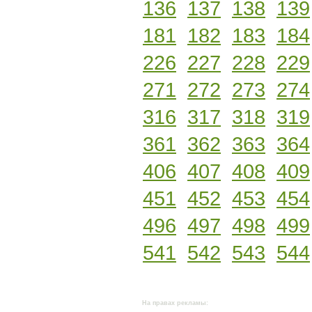
136
137
138
139
181
182
183
184
226
227
228
229
271
272
273
274
316
317
318
319
361
362
363
364
406
407
408
409
451
452
453
454
496
497
498
499
541
542
543
544
На правах рекламы: