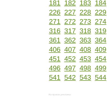
181
182
183
184
226
227
228
229
271
272
273
274
316
317
318
319
361
362
363
364
406
407
408
409
451
452
453
454
496
497
498
499
541
542
543
544
На правах рекламы: