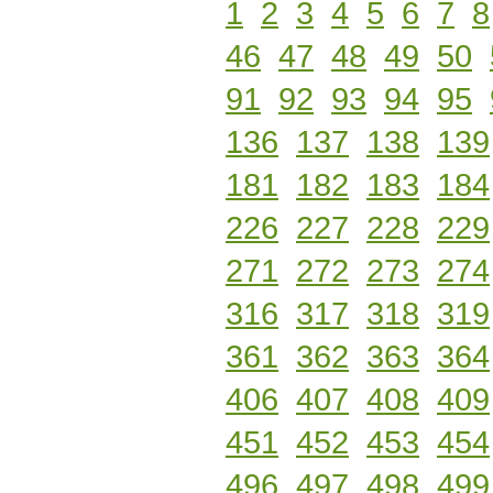
1
2
3
4
5
6
7
8
46
47
48
49
50
91
92
93
94
95
136
137
138
139
181
182
183
184
226
227
228
229
271
272
273
274
316
317
318
319
361
362
363
364
406
407
408
409
451
452
453
454
496
497
498
499