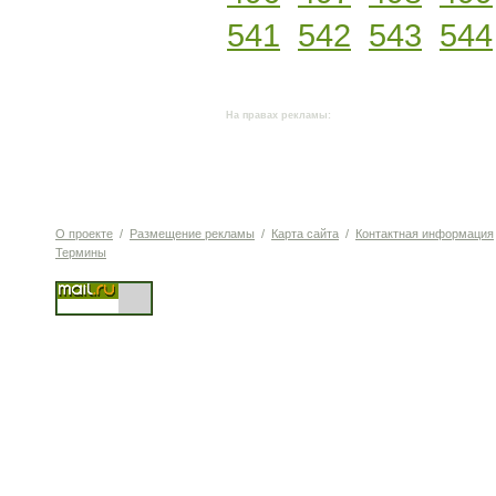
541
542
543
544
На правах рекламы:
О проекте
/
Размещение рекламы
/
Карта сайта
/
Контактная информация
Термины