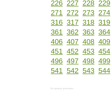
226
227
228
229
271
272
273
274
316
317
318
319
361
362
363
364
406
407
408
409
451
452
453
454
496
497
498
499
541
542
543
544
На правах рекламы: