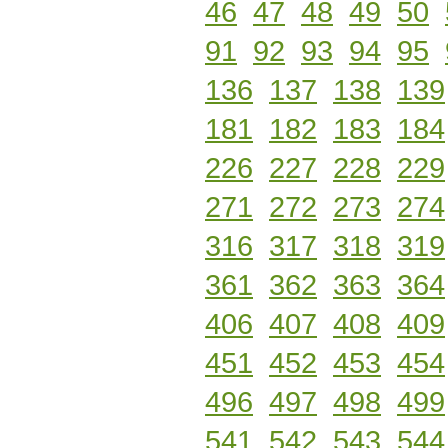
46
47
48
49
50
91
92
93
94
95
136
137
138
139
181
182
183
184
226
227
228
229
271
272
273
274
316
317
318
319
361
362
363
364
406
407
408
409
451
452
453
454
496
497
498
499
541
542
543
544