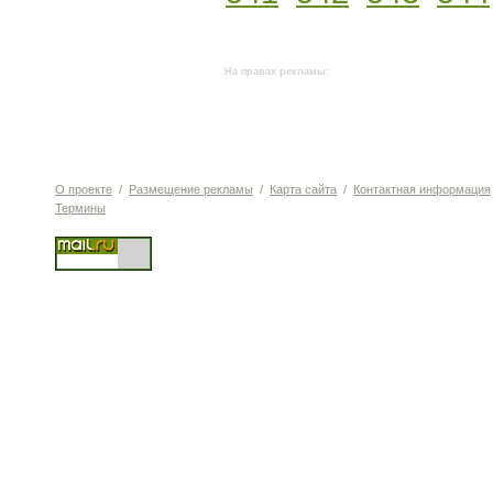
На правах рекламы:
О проекте
/
Размещение рекламы
/
Карта сайта
/
Контактная информация
Термины