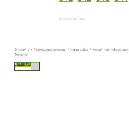
На правах рекламы:
О проекте
/
Размещение рекламы
/
Карта сайта
/
Контактная информация
Термины