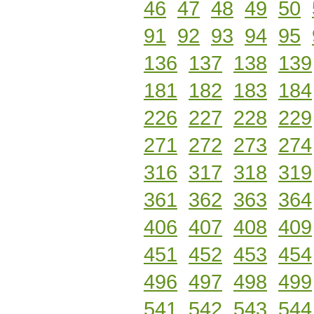
46
47
48
49
50
91
92
93
94
95
136
137
138
139
181
182
183
184
226
227
228
229
271
272
273
274
316
317
318
319
361
362
363
364
406
407
408
409
451
452
453
454
496
497
498
499
541
542
543
544