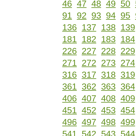
46
47
48
49
50
91
92
93
94
95
136
137
138
139
181
182
183
184
226
227
228
229
271
272
273
274
316
317
318
319
361
362
363
364
406
407
408
409
451
452
453
454
496
497
498
499
541
542
543
544