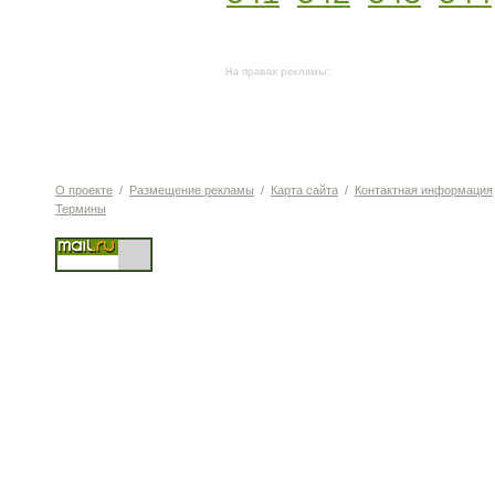
На правах рекламы:
О проекте
/
Размещение рекламы
/
Карта сайта
/
Контактная информация
Термины