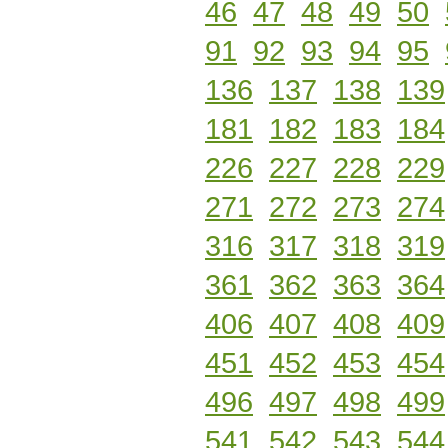
46
47
48
49
50
91
92
93
94
95
136
137
138
139
181
182
183
184
226
227
228
229
271
272
273
274
316
317
318
319
361
362
363
364
406
407
408
409
451
452
453
454
496
497
498
499
541
542
543
544