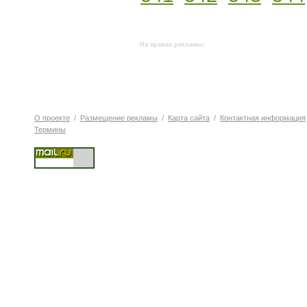
На правах рекламы:
О проекте
/
Размещение рекламы
/
Карта сайта
/
Контактная информация
Термины