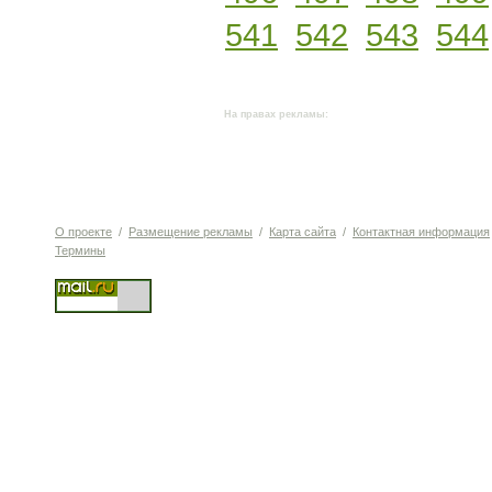
541
542
543
544
На правах рекламы:
О проекте
/
Размещение рекламы
/
Карта сайта
/
Контактная информация
Термины