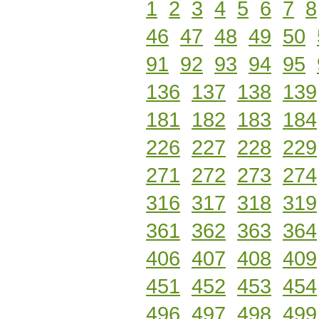
1
2
3
4
5
6
7
8
46
47
48
49
50
91
92
93
94
95
136
137
138
139
181
182
183
184
226
227
228
229
271
272
273
274
316
317
318
319
361
362
363
364
406
407
408
409
451
452
453
454
496
497
498
499