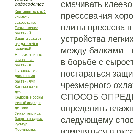
смачивать клеево
садоводстве
Континентальный
прессования хоро
климат и
садоводство
плиты прессованн
Размножение
растений
устройства легких
Защита сада от
вредителей и
между балками—в
болезней
Неприхотливые
в борьбе с сырос
комнатные
растения
Путешествие с
постараться защи
домашними
растениями
чрезмерного охла
Как вырастить
дуб
СПОСОБ ОПРЕД
Кедровые сосны
Умный огород в
определить влажн
деталях
Умная теплица
следующему спосо
Защита ягодных
культур
изменяться в окр
Формировка