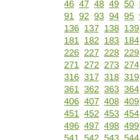
46
47
48
49
50
91
92
93
94
95
136
137
138
139
181
182
183
184
226
227
228
229
271
272
273
274
316
317
318
319
361
362
363
364
406
407
408
409
451
452
453
454
496
497
498
499
541
542
543
544