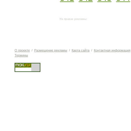
На правах рекламы:
О проекте
/
Размещение рекламы
/
Карта сайта
/
Контактная информация
Термины