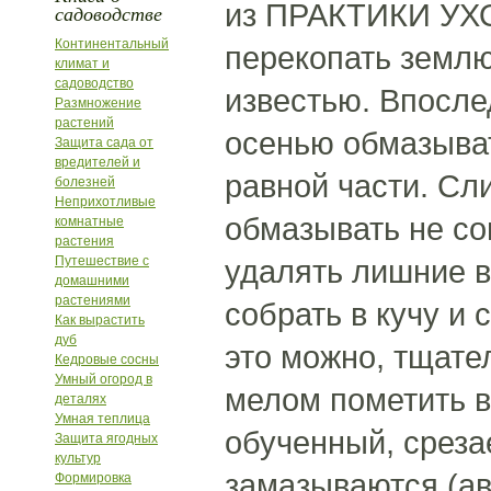
из ПРАКТИКИ УХО
садоводстве
Континентальный
перекопать землю
климат и
садоводство
известью. Впосле
Размножение
растений
осенью обмазыват
Защита сада от
вредителей и
равной части. Сл
болезней
Неприхотливые
обмазывать не со
комнатные
растения
Путешествие с
удалять лишние в
домашними
растениями
собрать в кучу и
Как вырастить
дуб
это можно, тщател
Кедровые сосны
Умный огород в
мелом пометить в
деталях
Умная теплица
обученный, среза
Защита ягодных
культур
замазываются (ав
Формировка