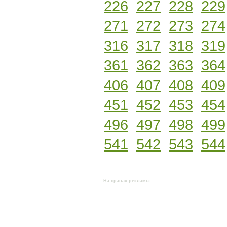
226
227
228
229
271
272
273
274
316
317
318
319
361
362
363
364
406
407
408
409
451
452
453
454
496
497
498
499
541
542
543
544
На правах рекламы: