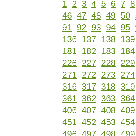
1
2
3
4
5
6
7
8
46
47
48
49
50
91
92
93
94
95
136
137
138
139
181
182
183
184
226
227
228
229
271
272
273
274
316
317
318
319
361
362
363
364
406
407
408
409
451
452
453
454
496
497
498
499