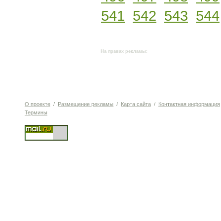
541
542
543
544
На правах рекламы:
О проекте
/
Размещение рекламы
/
Карта сайта
/
Контактная информация
Термины