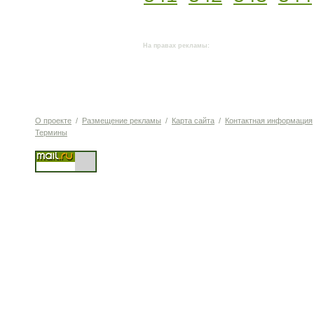
На правах рекламы:
О проекте
/
Размещение рекламы
/
Карта сайта
/
Контактная информация
Термины