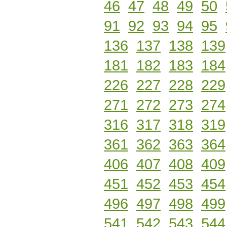
46
47
48
49
50
91
92
93
94
95
136
137
138
139
181
182
183
184
226
227
228
229
271
272
273
274
316
317
318
319
361
362
363
364
406
407
408
409
451
452
453
454
496
497
498
499
541
542
543
544