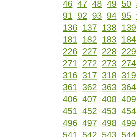
46
47
48
49
50
91
92
93
94
95
136
137
138
139
181
182
183
184
226
227
228
229
271
272
273
274
316
317
318
319
361
362
363
364
406
407
408
409
451
452
453
454
496
497
498
499
541
542
543
544