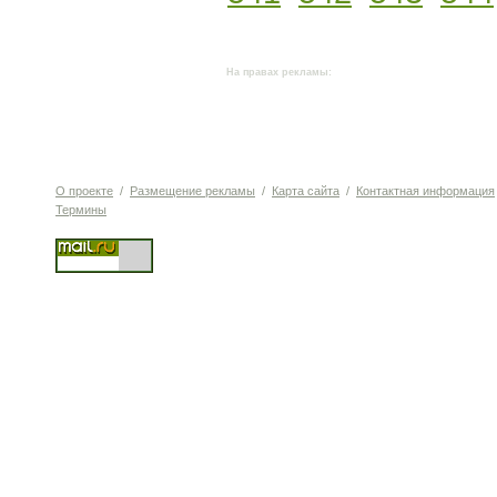
На правах рекламы:
О проекте
/
Размещение рекламы
/
Карта сайта
/
Контактная информация
Термины